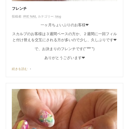
フレンチ
投稿者:
IRIE NAIL
カテゴリー:
blog
一ヶ月ちょいぶりのお客様❤︎
スカルプのお客様は３週間ペースの方か、２週間に一回フィル
と付け替えを交互にされる方が多いので少し、久しぶりです❤︎
で、お決まりのフレンチです(*´罒`*)
ありがとうございます❤︎
続きを読む
•