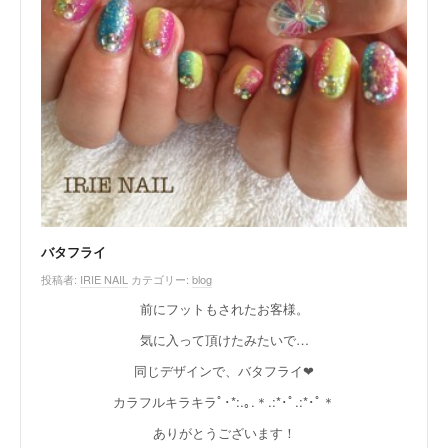
バタフライ
投稿者:
IRIE NAIL
カテゴリー:
blog
前にフットもされたお客様。
気に入って頂けたみたいで…
同じデザインで、バタフライ❤︎
カラフルキラキラﾟ･*:.｡.＊.:*･ﾟ.:*･ﾟ＊
ありがとうございます！