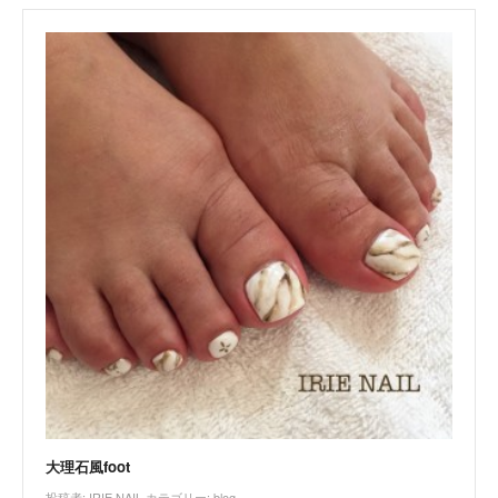
大理石風foot
投稿者:
IRIE NAIL
カテゴリー:
blog