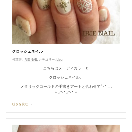
クロッシェネイル
投稿者:
IRIE NAIL
カテゴリー:
blog
こちらはヌーディカラーと
クロッシェネイル。
メタリックゴールドの手書きアートと合わせてﾟ･*:.｡.
＊.:*･ﾟ.:*･ﾟ＊
続きを読む
•