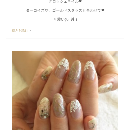
クロッシェネイル❤︎
ターコイズや、ゴールドスタッズと合わせて❤︎
可愛い(♡´艸`)
続きを読む
•